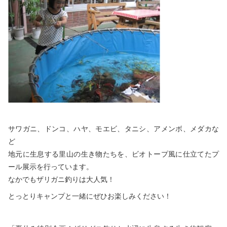
サワガニ、ドンコ、ハヤ、モエビ、タニシ、アメンボ、メダカな
ど
地元に生息する里山の生き物たちを、ビオトープ風に仕立てたプ
ール展示を行っています。
なかでもザリガニ釣りは大人気！
とっとりキャンプと一緒にぜひお楽しみください！