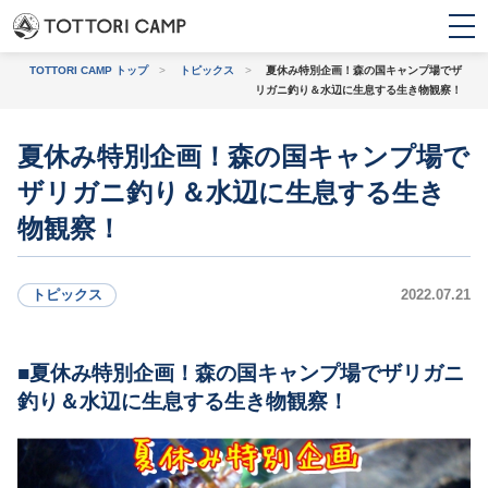
TOTTORI CAMP トップ
>
トピックス
>
夏休み特別企画！森の国キャンプ場でザ
リガニ釣り＆水辺に生息する生き物観察！
トピックス
夏休み特別企画！森の国キャンプ場で
ザリガニ釣り＆水辺に生息する生き
条件から探す
物観察！
トピックス
2022.07.21
初心者・
バンガロー・コテー
ファミリー
ジ・ログハウス
夏休み特別企画！森の国キャンプ場でザリガニ
釣り＆水辺に生息する生き物観察！
上級者におすすめ
観光地に近い