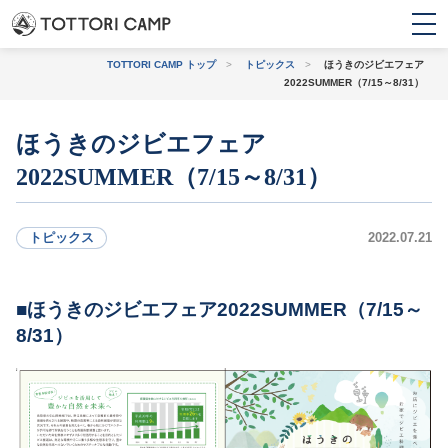
TOTTORI CAMP トップ
>
トピックス
>
ほうきのジビエフェア
2022SUMMER（7/15～8/31）
トピックス
ほうきのジビエフェア
2022SUMMER（7/15～8/31）
条件から探す
トピックス
2022.07.21
初心者・
バンガロー・コテー
ファミリー
ジ・ログハウス
ほうきのジビエフェア2022SUMMER（7/15～
8/31）
上級者におすすめ
観光地に近い