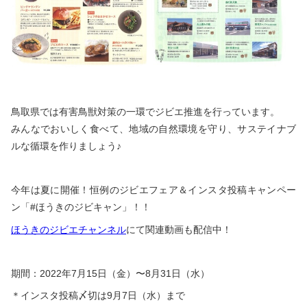
鳥取県では有害鳥獣対策の一環でジビエ推進を行っています。
みんなでおいしく食べて、地域の自然環境を守り、サステイナブ
ルな循環を作りましょう♪
今年は夏に開催！恒例のジビエフェア＆インスタ投稿キャンペー
ン「#ほうきのジビキャン」！！
ほうきのジビエチャンネル
にて関連動画も配信中！
期間：2022年7月15日（金）〜8月31日（水）
＊インスタ投稿〆切は9月7日（水）まで