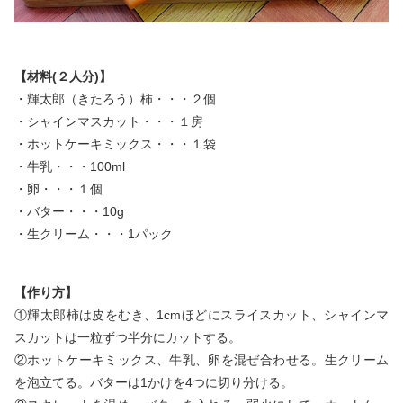
【材料(２人分)】
・輝太郎（きたろう）柿・・・２個
・シャインマスカット・・・１房
・ホットケーキミックス・・・１袋
・牛乳・・・100ml
・卵・・・１個
・バター・・・10g
・生クリーム・・・1パック
【作り方】
①
輝太郎柿は皮をむき、1cmほどにスライスカット、シャインマ
スカットは一粒ずつ半分にカットする。
②ホットケーキミックス、牛乳、卵を混ぜ合わせる。生クリーム
を泡立てる。バターは1かけを4つに切り分ける。