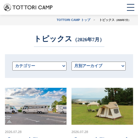
TOTTORI CAMP トップ
>
トピックス
（2026年7月）
トピックス
トピックス
（2026年7月）
条件から探す
初心者・
バンガロー・コテー
ファミリー
ジ・ログハウス
上級者におすすめ
観光地に近い
2026.07.28
2026.07.28