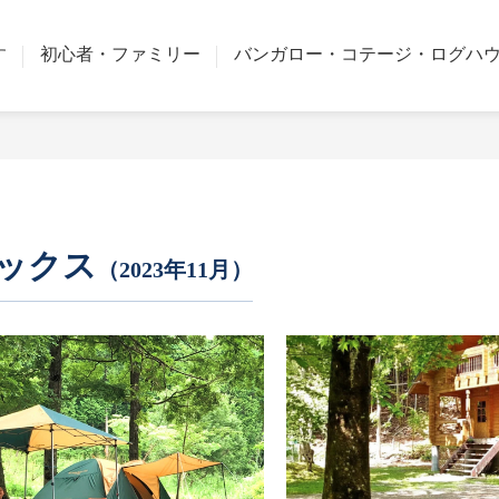
す
初心者・
ファミリー
バンガロー・コテージ・ログハ
ックス
（2023年11月）