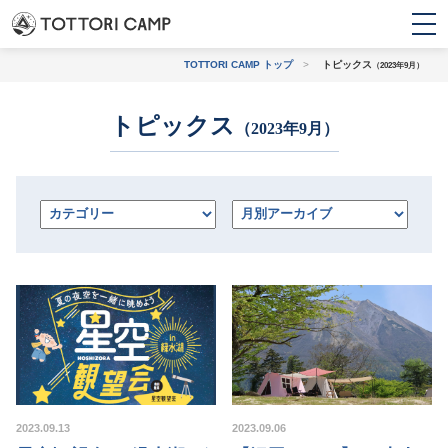
TOTTORI CAMP トップ
>
トピックス
（2023年9月）
トピックス
トピックス
（2023年9月）
条件から探す
初心者・
バンガロー・コテー
ファミリー
ジ・ログハウス
上級者におすすめ
観光地に近い
2023.09.13
2023.09.06