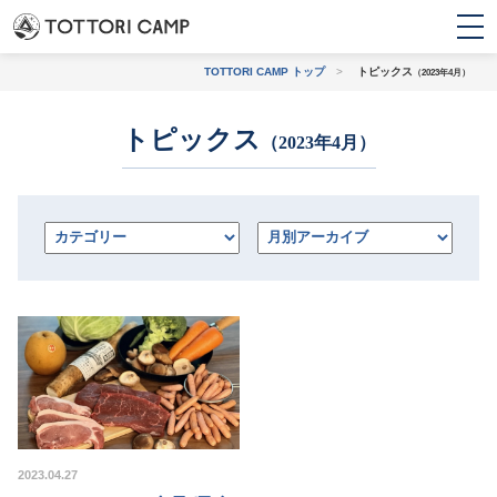
TOTTORI CAMP トップ
>
トピックス
（2023年4月）
トピックス
トピックス
（2023年4月）
条件から探す
初心者・
バンガロー・コテー
ファミリー
ジ・ログハウス
上級者におすすめ
観光地に近い
2023.04.27