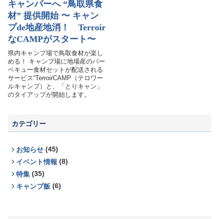
キャンパーへ “鳥取県食
お問い合わせ
材” 提供開始 〜 キャン
プde地産地消！ Terroir
なCAMPがスタート〜
県内キャンプ場で鳥取食材が楽し
める！ キャンプ場に地場産のバー
ベキュー食材セットが配送される
サービス“TerroirCAMP（テロワー
ルキャンプ）と、「とりキャン」
のタイアップが開始します。
カテゴリー
(45)
お知らせ
(8)
イベント情報
(35)
特集
(6)
キャンプ飯